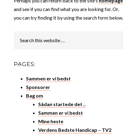
Perhaps you can return back to the site's
homepage
and see if you can find what you are looking for. Or,
you can try finding it by using the search form below.
PAGES:
Sammen er vi bedst
Sponsorer
Bag om
Sådan startede det ..
Sammen er vi bedst
Mine heste
Verdens Bedste Handicap – TV2