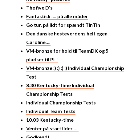
The five D’s
Fantastisk …. på alle måder
Go tur, på lidt for spændt TinTin
Den danske hesteverdens helt egen
Caroline….
VM-bronze for hold til TeamDK og 5
pladser til PL!
VM-bronze :) :) :) :) Individual Championship
Test
8:30 Kentucky-time Individual
Championship Tests
Individual Championship Tests
Individual Team Tests
10.03 Kentucky-time
Venter på starttider ….
Godkendt