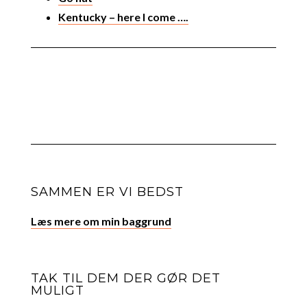
Kentucky – here I come ….
SAMMEN ER VI BEDST
Læs mere om min baggrund
TAK TIL DEM DER GØR DET
MULIGT