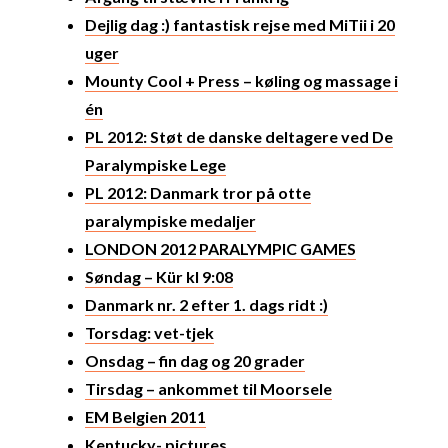
Dejlig dag :) fantastisk rejse med MiTii i 20
uger
Mounty Cool + Press – køling og massage i
én
PL 2012: Støt de danske deltagere ved De
Paralympiske Lege
PL 2012: Danmark tror på otte
paralympiske medaljer
LONDON 2012 PARALYMPIC GAMES
Søndag – Kür kl 9:08
Danmark nr. 2 efter 1. dags ridt :)
Torsdag: vet-tjek
Onsdag – fin dag og 20 grader
Tirsdag – ankommet til Moorsele
EM Belgien 2011
Kentucky- pictures