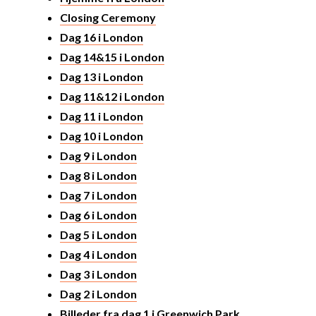
Closing Ceremony
Dag 16 i London
Dag 14&15 i London
Dag 13 i London
Dag 11&12 i London
Dag 11 i London
Dag 10 i London
Dag 9 i London
Dag 8 i London
Dag 7 i London
Dag 6 i London
Dag 5 i London
Dag 4 i London
Dag 3 i London
Dag 2 i London
Billeder fra dag 1 i Greenwich Park