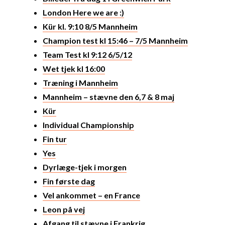
London Here we are :)
Kür kl. 9:10 8/5 Mannheim
Champion test kl 15:46 – 7/5 Mannheim
Team Test kl 9:12 6/5/12
Wet tjek kl 16:00
Træning i Mannheim
Mannheim – stævne den 6,7 & 8 maj
Kür
Individual Championship
Fin tur
Yes
Dyrlæge-tjek i morgen
Fin første dag
Vel ankommet – en France
Leon på vej
Afgang til stævne i Frankrig